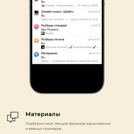
Материалы
Подборки книг, лекций, фильмов, вдохновения
и важных примеров.