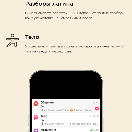
Разборы латина
Вы присылаете запросы — мы делаем открытые разборы
каждую неделю + ежемесячный Zoom.
Тело
Упражнения, техника, приёмы контроля движения — 12
тем на каждый месяц года.