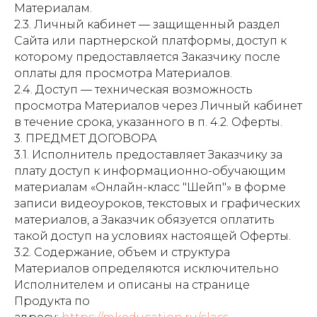
Материалам.
2.3. Личный кабинет — защищенный раздел
Сайта или партнерской платформы, доступ к
которому предоставляется Заказчику после
оплаты для просмотра Материалов.
2.4. Доступ — техническая возможность
просмотра Материалов через Личный кабинет
в течение срока, указанного в п. 4.2. Оферты.
3. ПРЕДМЕТ ДОГОВОРА
3.1. Исполнитель предоставляет Заказчику за
плату доступ к информационно-обучающим
материалам «Онлайн-класс "Шейп"» в форме
записи видеоуроков, текстовых и графических
материалов, а Заказчик обязуется оплатить
такой доступ на условиях настоящей Оферты.
3.2. Содержание, объем и структура
Материалов определяются исключительно
Исполнителем и описаны на странице
Продукта по