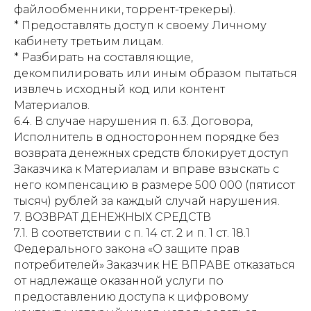
файлообменники, торрент-трекеры).
* Предоставлять доступ к своему Личному
кабинету третьим лицам.
* Разбирать на составляющие,
декомпилировать или иным образом пытаться
извлечь исходный код или контент
Материалов.
6.4. В случае нарушения п. 6.3. Договора,
Исполнитель в одностороннем порядке без
возврата денежных средств блокирует доступ
Заказчика к Материалам и вправе взыскать с
него компенсацию в размере 500 000 (пятисот
тысяч) рублей за каждый случай нарушения.
7. ВОЗВРАТ ДЕНЕЖНЫХ СРЕДСТВ
7.1. В соответствии с п. 14 ст. 2 и п. 1 ст. 18.1
Федерального закона «О защите прав
потребителей» Заказчик НЕ ВПРАВЕ отказаться
от надлежаще оказанной услуги по
предоставлению доступа к цифровому