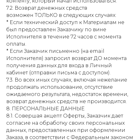
контенту, который начал использоваться.
7.2. Возврат денежных средств
возможен ТОЛЬКО в следующих случаях:
* Если технический доступ к Материалам не
был предоставлен Заказчику по вине
Исполнителя в течение 72 часов с момента
оплаты.
* Если Заказчик письменно (на email
Исполнителя) запросил возврат ДО момента
получения данных для входа в Личный
кабинет (отправки письма с доступом).
7.3. Во всех иных случаях, включая нежелание
продолжать использование, отсутствие
ожидаемого результата, недостаток времени,
возврат денежных средств не производится.
8. ПЕРСОНАЛЬНЫЕ ДАННЫЕ
8.1. Совершая акцепт Оферты, Заказчик дает
согласие на обработку своих персональных
данных, предоставленных при оформлении
Заказа, в соответствии с Федеральным законом