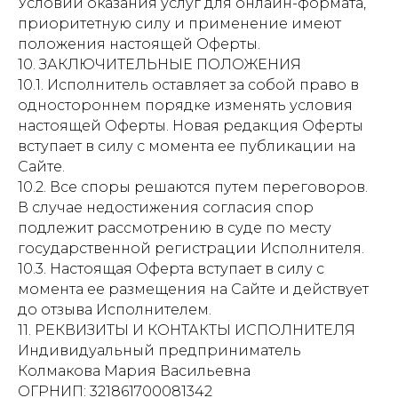
Условий оказания услуг для онлайн-формата,
приоритетную силу и применение имеют
положения настоящей Оферты.
10. ЗАКЛЮЧИТЕЛЬНЫЕ ПОЛОЖЕНИЯ
10.1. Исполнитель оставляет за собой право в
одностороннем порядке изменять условия
настоящей Оферты. Новая редакция Оферты
вступает в силу с момента ее публикации на
Сайте.
10.2. Все споры решаются путем переговоров.
В случае недостижения согласия спор
подлежит рассмотрению в суде по месту
государственной регистрации Исполнителя.
10.3. Настоящая Оферта вступает в силу с
момента ее размещения на Сайте и действует
до отзыва Исполнителем.
11. РЕКВИЗИТЫ И КОНТАКТЫ ИСПОЛНИТЕЛЯ
Индивидуальный предприниматель
Колмакова Мария Васильевна
ОГРНИП: 321861700081342