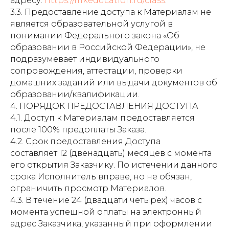
адресу:
https://mkeducation.ru/class
.
3.3. Предоставление доступа к Материалам не
является образовательной услугой в
понимании Федерального закона «Об
образовании в Российской Федерации», не
подразумевает индивидуального
сопровождения, аттестации, проверки
домашних заданий или выдачи документов об
образовании/квалификации.
4. ПОРЯДОК ПРЕДОСТАВЛЕНИЯ ДОСТУПА
4.1. Доступ к Материалам предоставляется
после 100% предоплаты Заказа.
4.2. Срок предоставления Доступа
составляет 12 (двенадцать) месяцев с момента
его открытия Заказчику. По истечении данного
срока Исполнитель вправе, но не обязан,
ограничить просмотр Материалов.
4.3. В течение 24 (двадцати четырех) часов с
момента успешной оплаты на электронный
адрес Заказчика, указанный при оформлении