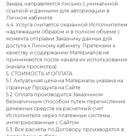
Заказа, направляется письмо с уникальной
ссылкой и данными для авторизации в
Личном кабинете.
4.4. Услуга считается оказанной Исполнителем
надлежащим образом и в полном объеме с
момента отправки Заказчику данных для
доступа к Личному кабинету. Претензии к
качеству и содержанию Материалов не
принимаются после начала их использования
(начала просмотра).
5. СТОИМОСТЬ И ОПЛАТА
5.1. Актуальная цена на Материалы указана на
странице Продукта на Сайте.
5.2. Оплата производится Заказчиком
безналичным способом путем перечисления
денежных средств на расчетный счет
Исполнителя через платежные системы,
интегрированные с Сайтом.
5.3. Все расчеты по Договору производятся в