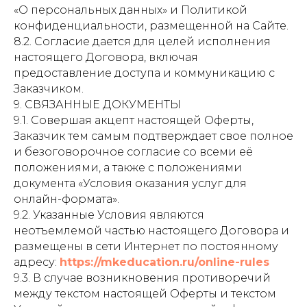
«О персональных данных» и Политикой
конфиденциальности, размещенной на Сайте.
8.2. Согласие дается для целей исполнения
настоящего Договора, включая
предоставление доступа и коммуникацию с
Заказчиком.
9. СВЯЗАННЫЕ ДОКУМЕНТЫ
9.1. Совершая акцепт настоящей Оферты,
Заказчик тем самым подтверждает свое полное
и безоговорочное согласие со всеми её
положениями, а также с положениями
документа «Условия оказания услуг для
онлайн-формата».
9.2. Указанные Условия являются
неотъемлемой частью настоящего Договора и
размещены в сети Интернет по постоянному
адресу:
https://mkeducation.ru/online-rules
9.3. В случае возникновения противоречий
между текстом настоящей Оферты и текстом